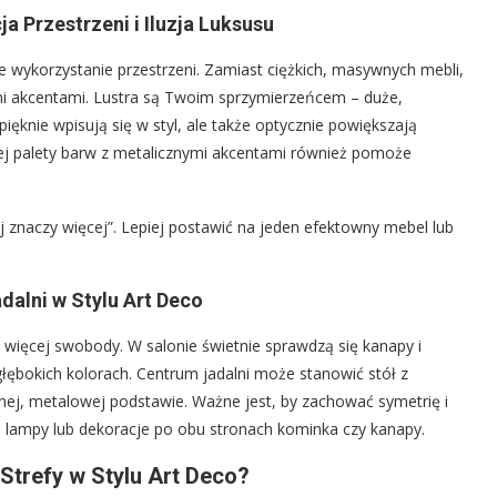
 Przestrzeni i Iluzja Luksusu
e wykorzystanie przestrzeni. Zamiast ciężkich, masywnych mebli,
mi akcentami. Lustra są Twoim sprzymierzeńcem – duże,
ięknie wpisują się w styl, ale także optycznie powiększają
ej palety barw z metalicznymi akcentami również pomoże
znaczy więcej”. Lepiej postawić na jeden efektowny mebel lub
dalni w Stylu Art Deco
więcej swobody. W salonie świetnie sprawdzą się kanapy i
głębokich kolorach. Centrum jadalni może stanowić stół z
ej, metalowej podstawie. Ważne jest, by zachować symetrię i
 lampy lub dekoracje po obu stronach kominka czy kanapy.
 Strefy w Stylu Art Deco?