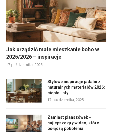
Jak urządzić małe mieszkanie boho w
2025/2026 – inspiracje
17 października, 2025
Stylowe inspiracje jadalni z
naturalnych materiałów 2026:
ciepło i styl
17 października, 2025
Zamiast planszówek –
najlepsze gry wideo, które
połączą pokolenia