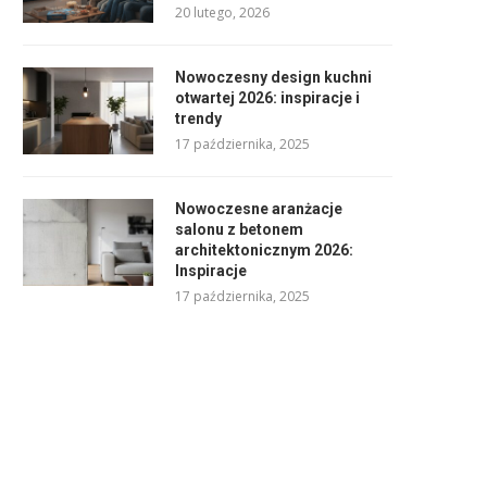
20 lutego, 2026
Nowoczesny design kuchni
otwartej 2026: inspiracje i
trendy
17 października, 2025
Nowoczesne aranżacje
salonu z betonem
architektonicznym 2026:
Inspiracje
17 października, 2025