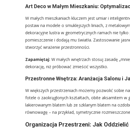
Art Deco w Małym Mieszkaniu: Optymalizacja
W małych mieszkaniach kluczem jest umiar i inteligentn
postaw na modele o smuklejszych liniach, z metalowy
dekoracyjne lustra w geometrycznych ramach nie tylko p
pomieszczenie i dodają mu światła. Zastosowanie jasn
stworzyć wrażenie przestronności.
Zapamiętaj:
W małych wnętrzach stosuj zasadę „mniej 
dekorację, niż próbować zmieścić wszystko.
Przestronne Wnętrza: Aranżacja Salonu i Ja
W większych przestrzeniach możemy pozwolić sobie na 
fotele o zaokrąglonych kształtach, obite aksamitem w 
lakierowanym blatem lub ze szklanym blatem na ozdobn
równowagę – na przykład, symetrycznie rozmieszczone
Organizacja Przestrzeni: Jak Oddzielić