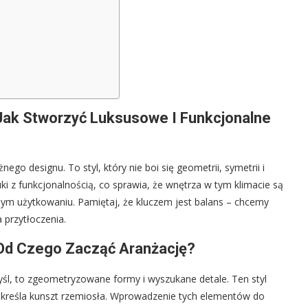
: Jak Stworzyć Luksusowe I Funkcjonalne
ego designu. To styl, który nie boi się geometrii, symetrii i
i z funkcjonalnością, co sprawia, że wnętrza w tym klimacie są
nnym użytkowaniu. Pamiętaj, że kluczem jest balans – chcemy
 przytłoczenia.
 Od Czego Zacząć Aranżację?
yśl, to zgeometryzowane formy i wyszukane detale. Ten styl
podkreśla kunszt rzemiosła. Wprowadzenie tych elementów do