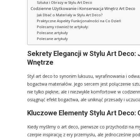
Sztuka i Obrazy w Stylu Art Deco
Codzienne Użytkowanie i Konserwacja Wnętrz Art Deco
Jak Dbać o Materiały w Stylu Art Deco?
Praktyczne Aspekty Funkcjonalności na Co Dzień
Polecamy również te artykuły:
Polecane artykuły
Polecane artykuły
Sekrety Elegancji w Stylu Art Deco
Wnętrze
Styl art deco to synonim luksusu, wyrafinowania i odważn
bogactwa materiałów. Jego sercem jest połączenie sztuk
nie tylko piękne, ale i niezwykle komfortowe w codzie
osiągnąć efekt bogactwa, ale uniknąć przesady i uczucia
Kluczowe Elementy Stylu Art Deco:
Kiedy myślimy o art deco, pierwsze co przychodzi na m
czerpie inspirację z ery przemysłu, ale jednocześnie 