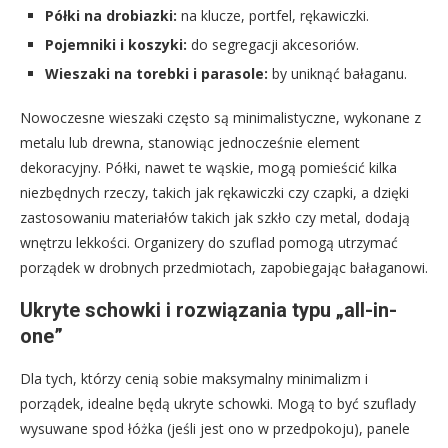
Półki na drobiazki:
na klucze, portfel, rękawiczki.
Pojemniki i koszyki:
do segregacji akcesoriów.
Wieszaki na torebki i parasole:
by uniknąć bałaganu.
Nowoczesne wieszaki często są minimalistyczne, wykonane z
metalu lub drewna, stanowiąc jednocześnie element
dekoracyjny. Półki, nawet te wąskie, mogą pomieścić kilka
niezbędnych rzeczy, takich jak rękawiczki czy czapki, a dzięki
zastosowaniu materiałów takich jak szkło czy metal, dodają
wnętrzu lekkości. Organizery do szuflad pomogą utrzymać
porządek w drobnych przedmiotach, zapobiegając bałaganowi.
Ukryte schowki i rozwiązania typu „all-in-
one”
Dla tych, którzy cenią sobie maksymalny minimalizm i
porządek, idealne będą ukryte schowki. Mogą to być szuflady
wysuwane spod łóżka (jeśli jest ono w przedpokoju), panele