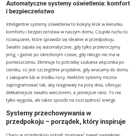
Automatyczne systemy oświetlenia: komfort
i bezpieczeństwo
Inteligentne systemy oświetlenia to kolejny krok w kierunku
komfortu i bezpieczeństwa w naszym domu. Czujniki ruchu to
rozwiązanie, które sprawdzi się idealnie w przedpokoju.
Światło zapala się automatycznie, gdy tylko przekroczymy
próg, i gaśnie po określonym czasie, gdy nikogo nie ma w
pomieszczeniu. Eliminuje to potrzebę szukania włącznika po
ciemku, co jest szczególnie przydatne, gdy wracamy do domu
z zakupami lub w środku nocy. Niektóre systemy można
zaprogramować tak, aby reagowały na porę dnia, oferując
delikatniejsze światło wieczorem, a jaśniejsze rano. To nie
tylko wygoda, ale także sposób na oszczędność energii.
Systemy przechowywania w
przedpokoju – porządek, który inspiruje
Chaos w przedpokoju potrafi zrujnować nawet najpiękniej