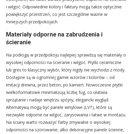
i wilgoć. Odpowiednie kolory i faktury mogą także optycznie
powiększyć przestrzeń, co jest szczególnie ważne w
mniejszych przedpokojach.
Materiały odporne na zabrudzenia i
ścieranie
Na podłogę w przedpokoju najlepiej sprawdzą się materiały o
wysokiej odporności na ścieranie i wilgoć. Płytki ceramiczne
lub gres to klasyczny wybór, który nigdy nie wychodzi z mody.
Dostępne są w ogromnej gamie wzorów i kolorów – od
imitacji drewna, przez beton, po kamień. Nowoczesne płytki
wielkoformatowe minimalizują liczbę fug, co ułatwia
sprzątanie i nadaje wnętrzu spójny, elegancki wygląd.
Alternatywą mogą być panele winylowe (LVT), które są
niezwykle odporne na wilgoć, zarysowania i łatwe w montażu.
Na ściany warto rozważyć farby zmywalne o wysokiej
odporności na szorowanie, albo dekoracyjne panele ścienne,