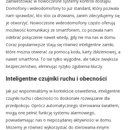
zainwestować w nowoczesne systemy kontroli dostępu.
Domofony i wideodomofony to już standard, który pozwala
nam sprawdzić, kto stoi za drzwiami, zanim zdecydujemy się
je otworzyć. Nowoczesne wideodomofony często oferują
możliwość komunikacji ze smartfonem, co pozwala nam
odebrać połączenie nawet wtedy, gdy nie ma nas w domu.
Coraz popularniejsze stają się również inteligentne zamki,
które można otwierać za pomocą kodu, karty zbliżeniowej, a
nawet smartfona. To nie tylko wygodne, ale także zwiększa
bezpieczeństwo, eliminując ryzyko zgubienia kluczy.
Inteligentne czujniki ruchu i obecności
Jak już wspominaliśmy w kontekście oświetlenia, inteligentne
czujniki ruchu i obecności to doskonałe rozwiązanie dla
przedpokoju. Oprócz automatycznego sterowania światłem,
mogą one pełnić funkcję systemu alarmowego,
powiadamiając nas o niepożądanej aktywności w domu.
Możemy je również wykorzystać do sterowania innymi