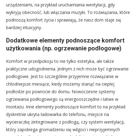
urządzeniami, na przykład uruchamiania wentylacji, gdy
wykryją obecność, lub włączania muzyki. To rozwiązania, które
podnoszą komfort życia i sprawiają, że nasz dom staje się
bardziej intuicyjny.
Dodatkowe elementy podnoszące komfort
użytkowania (np. ogrzewanie podłogowe)
Komfort w przedpokoju to nie tylko estetyka, ale także
praktyczne udogodnienia. Jednym z nich może być ogrzewanie
podłogowe. Jest to szczególnie przyjemne rozwiązanie w
chłodniejsze miesiące, kiedy możemy stanąć na ciepłej
podłodze po powrocie do domu. Nowoczesne systemy
ogrzewania podłogowego są energooszczędne i łatwe w
montażu. Inne elementy podnoszące komfort to na przykład
dyskretnie ukryta ładowarka do telefonu, miejsce na
wycieraczkę zintegrowane z podłogą, czy system wentylacji,
który zapobiega gromadzeniu się wilgoci i nieprzyjemnych