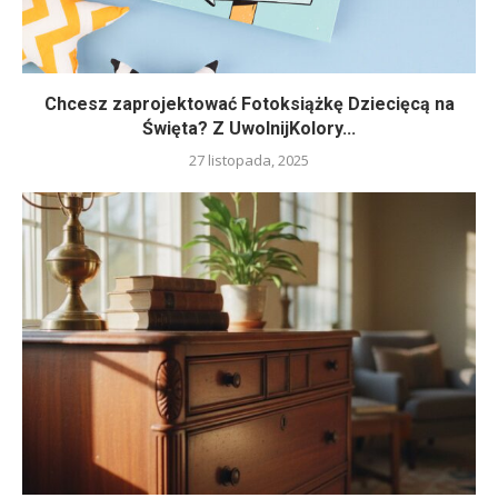
Chcesz zaprojektować Fotoksiążkę Dziecięcą na
Święta? Z UwolnijKolory...
27 listopada, 2025