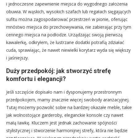
i jednoczesne zapewnienie miejsca do wygodnego założenia
obuwia. W wąskich, wysokich szafach lub regałach sięgających
sufitu można zagospodarować przestrzeń w pionie, oferując
mnóstwo miejsca do przechowywania, nie zabierając przy tym
cennego miejsca na podłodze. Urządzając swoją pierwszą
kawalerkę, odkryłem, że lustrzane dodatki potrafią zdziałać
cuda, sprawiając, że nawet niewielki korytarz wyda się większy
i jaśniejszy.
Duży przedpokój: jak stworzyć strefę
komfortu i elegancji?
Jeśli szczęście dopisało nam i dysponujemy przestronnym
przedpokojem, mamy znacznie więcej swobody aranżacyjnej.
Tutaj możemy pozwolić sobie na bardziej okazałe meble, takie
jak wolnostojące garderoby, eleganckie konsole czy nawet
małą ławkę. Kluczem jest jednak zachowanie spójności
stylistycznej i stworzenie harmonijnej strefy, która nie będzie