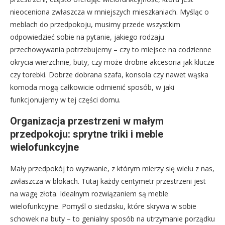
nieoceniona zwłaszcza w mniejszych mieszkaniach. Myśląc o
meblach do przedpokoju, musimy przede wszystkim
odpowiedzieć sobie na pytanie, jakiego rodzaju
przechowywania potrzebujemy – czy to miejsce na codzienne
okrycia wierzchnie, buty, czy może drobne akcesoria jak klucze
czy torebki. Dobrze dobrana szafa, konsola czy nawet wąska
komoda mogą całkowicie odmienić sposób, w jaki
funkcjonujemy w tej części domu.
Organizacja przestrzeni w małym
przedpokoju: sprytne triki i meble
wielofunkcyjne
Mały przedpokój to wyzwanie, z którym mierzy się wielu z nas,
zwłaszcza w blokach. Tutaj każdy centymetr przestrzeni jest
na wagę złota. Idealnym rozwiązaniem są meble
wielofunkcyjne. Pomyśl o siedzisku, które skrywa w sobie
schowek na buty – to genialny sposób na utrzymanie porządku