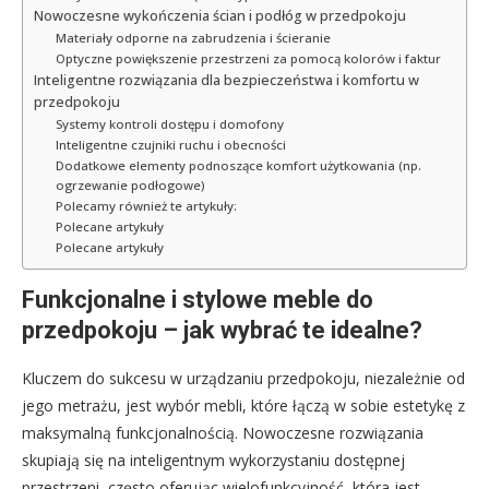
Nowoczesne wykończenia ścian i podłóg w przedpokoju
Materiały odporne na zabrudzenia i ścieranie
Optyczne powiększenie przestrzeni za pomocą kolorów i faktur
Inteligentne rozwiązania dla bezpieczeństwa i komfortu w
przedpokoju
Systemy kontroli dostępu i domofony
Inteligentne czujniki ruchu i obecności
Dodatkowe elementy podnoszące komfort użytkowania (np.
ogrzewanie podłogowe)
Polecamy również te artykuły:
Polecane artykuły
Polecane artykuły
Funkcjonalne i stylowe meble do
przedpokoju – jak wybrać te idealne?
Kluczem do sukcesu w urządzaniu przedpokoju, niezależnie od
jego metrażu, jest wybór mebli, które łączą w sobie estetykę z
maksymalną funkcjonalnością. Nowoczesne rozwiązania
skupiają się na inteligentnym wykorzystaniu dostępnej
przestrzeni, często oferując wielofunkcyjność, która jest