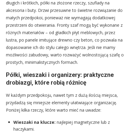
długich i krótkich, półki na złożone rzeczy, szuflady na
akcesoria i buty. Drzwi przesuwne to świetne rozwiązanie do
małych przedpokoi, ponieważ nie wymagają dodatkowej
przestrzeni do otwierania. Fronty szaf mogą być wykonane z
różnych materiałów – od gładkich płyt meblowych, przez
lustra, po panele imitujące drewno czy beton, co pozwala na
dopasowanie ich do stylu całego wnętrza. Jeśli nie mamy
możliwości zabudowy, warto rozważyć wolnostojącą szafę o
prostych, minimalistycznych formach.
Półki, wieszaki i organizery: praktyczne
drobiazgi, które robią różnicę
W każdym przedpokoju, nawet tym z dużą ilością miejsca,
przydadzą się mniejsze elementy ułatwiające organizację.
Poniżej kilka rzeczy, które warto mieć na uwadze:
Wieszaki na klucze:
najlepiej magnetyczne lub z
haczykami.