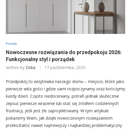
Porady
Nowoczesne rozwiązania do przedpokoju 2026:
Funkcjonalny styl i porządek
written by
Oska
17 października, 2025
Przedpokój to wizytówka naszego domu – miejsce, które jako
pierwsze wita gości i gdzie sami rozpoczynamy oraz kończymy
każdy dzień. Często niedoceniany, potrafi jednak skutecznie
zepsuć pierwsze wrażenie lub stać się źródłem codziennych
frustracji, jeśli jest źle zaprojektowany. W tym artykule
pokażemy Wam, jak dzięki nowoczesnym rozwiązaniom
przekształcić nawet najmniejszy i najbardziej problematyczny