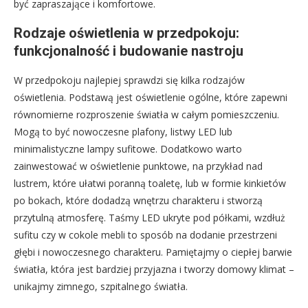
być zapraszające i komfortowe.
Rodzaje oświetlenia w przedpokoju:
funkcjonalność i budowanie nastroju
W przedpokoju najlepiej sprawdzi się kilka rodzajów
oświetlenia. Podstawą jest oświetlenie ogólne, które zapewni
równomierne rozproszenie światła w całym pomieszczeniu.
Mogą to być nowoczesne plafony, listwy LED lub
minimalistyczne lampy sufitowe. Dodatkowo warto
zainwestować w oświetlenie punktowe, na przykład nad
lustrem, które ułatwi poranną toaletę, lub w formie kinkietów
po bokach, które dodadzą wnętrzu charakteru i stworzą
przytulną atmosferę. Taśmy LED ukryte pod półkami, wzdłuż
sufitu czy w cokole mebli to sposób na dodanie przestrzeni
głębi i nowoczesnego charakteru. Pamiętajmy o ciepłej barwie
światła, która jest bardziej przyjazna i tworzy domowy klimat –
unikajmy zimnego, szpitalnego światła.