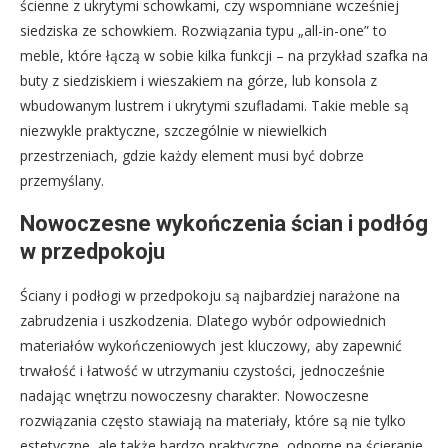
ścienne z ukrytymi schowkami, czy wspomniane wcześniej
siedziska ze schowkiem. Rozwiązania typu „all-in-one” to
meble, które łączą w sobie kilka funkcji – na przykład szafka na
buty z siedziskiem i wieszakiem na górze, lub konsola z
wbudowanym lustrem i ukrytymi szufladami. Takie meble są
niezwykle praktyczne, szczególnie w niewielkich
przestrzeniach, gdzie każdy element musi być dobrze
przemyślany.
Nowoczesne wykończenia ścian i podłóg
w przedpokoju
Ściany i podłogi w przedpokoju są najbardziej narażone na
zabrudzenia i uszkodzenia. Dlatego wybór odpowiednich
materiałów wykończeniowych jest kluczowy, aby zapewnić
trwałość i łatwość w utrzymaniu czystości, jednocześnie
nadając wnętrzu nowoczesny charakter. Nowoczesne
rozwiązania często stawiają na materiały, które są nie tylko
estetyczne, ale także bardzo praktyczne, odporne na ścieranie