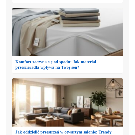
Komfort zaczyna się od spodu: Jak materiał
prześcieradła wpływa na Twój sen?
Jak oddzielić przestrzeń w otwartym salonie: Trendy