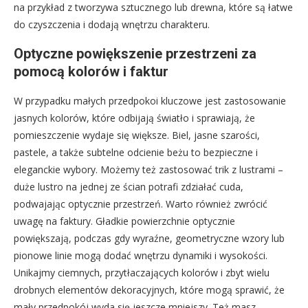
na przykład z tworzywa sztucznego lub drewna, które są łatwe
do czyszczenia i dodają wnętrzu charakteru.
Optyczne powiększenie przestrzeni za
pomocą kolorów i faktur
W przypadku małych przedpokoi kluczowe jest zastosowanie
jasnych kolorów, które odbijają światło i sprawiają, że
pomieszczenie wydaje się większe. Biel, jasne szarości,
pastele, a także subtelne odcienie beżu to bezpieczne i
eleganckie wybory. Możemy też zastosować trik z lustrami –
duże lustro na jednej ze ścian potrafi zdziałać cuda,
podwajając optycznie przestrzeń. Warto również zwrócić
uwagę na faktury. Gładkie powierzchnie optycznie
powiększają, podczas gdy wyraźne, geometryczne wzory lub
pionowe linie mogą dodać wnętrzu dynamiki i wysokości.
Unikajmy ciemnych, przytłaczających kolorów i zbyt wielu
drobnych elementów dekoracyjnych, które mogą sprawić, że
mały przedpokój wyda się jeszcze mniejszy. Też masz